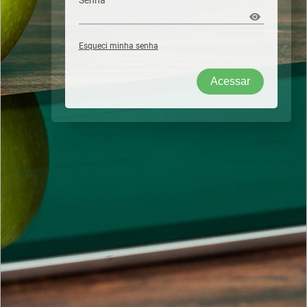
Senha
Esqueci minha senha
Acessar